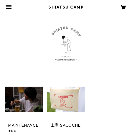
SHIATSU CAMP
MAINTENANCE
土產 SACOCHE
TEE