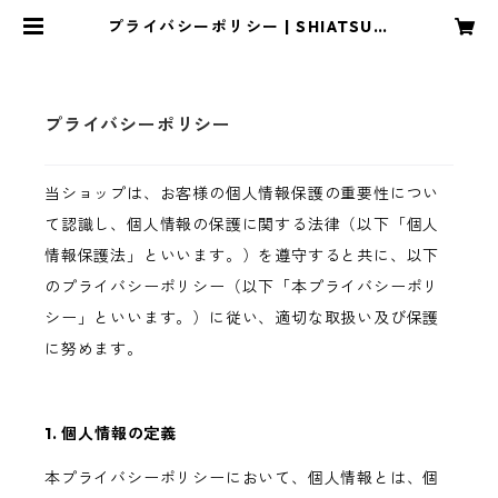
プライバシーポリシー | SHIATSU C
AMP
プライバシーポリシー
当ショップは、お客様の個人情報保護の重要性につい
て認識し、個人情報の保護に関する法律（以下「個人
情報保護法」といいます。）を遵守すると共に、以下
のプライバシーポリシー（以下「本プライバシーポリ
シー」といいます。）に従い、適切な取扱い及び保護
に努めます。
1. 個人情報の定義
本プライバシーポリシーにおいて、個人情報とは、個