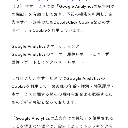
（３） 本サービスでは「Google Analyticsの広告向け
の機能」を有効にしており、下記の機能を利用し、広
告やサイト改善のためDoubleClick Cookieなどのサー
ドパーティCookieを利用しています。
Google Analyticsリマーケティング
Google Analyticsのユーザー属性レポートとユーザー
属性レポートとインタレスト レポート
これにより、本サービスではGoogle Analyticsの
Cookieを利用して、お客様の年齢・性別・閲覧履歴・
本サービスに関する関心の傾向をおおよそ把握するた
めの分析が可能となっております。
「Google Analyticsの広告向けの機能」を使用される
ことを望まない場合は、設定によってトラッキングを