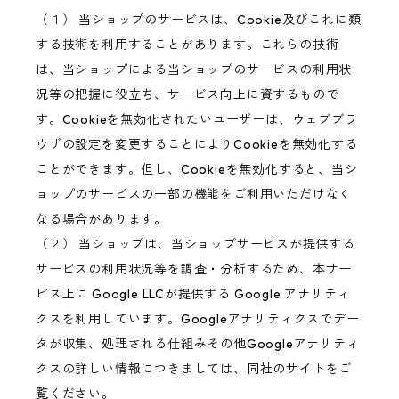
（１） 当ショップのサービスは、Cookie及びこれに類
する技術を利用することがあります。これらの技術
は、当ショップによる当ショップのサービスの利用状
況等の把握に役立ち、サービス向上に資するもので
す。Cookieを無効化されたいユーザーは、ウェブブラ
ウザの設定を変更することによりCookieを無効化する
ことができます。但し、Cookieを無効化すると、当シ
ョップのサービスの一部の機能をご利用いただけなく
なる場合があります。
（２） 当ショップは、当ショップサービスが提供する
サービスの利用状況等を調査・分析するため、本サー
ビス上に Google LLCが提供する Google アナリティ
クスを利用しています。Googleアナリティクスでデー
タが収集、処理される仕組みその他Googleアナリティ
クスの詳しい情報につきましては、同社のサイトをご
覧ください。