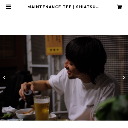
MAINTENANCE TEE | SHIATSU C
AMP