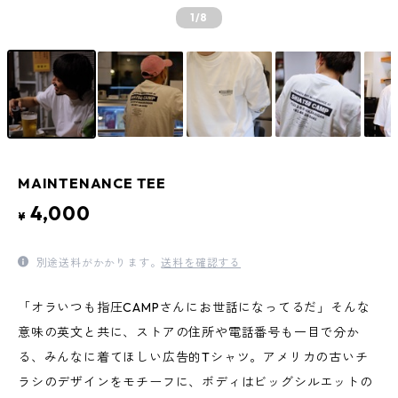
1
/8
MAINTENANCE TEE
4,000
¥
別途送料がかかります。
送料を確認する
「オラいつも指圧CAMPさんにお世話になってるだ」そんな
意味の英文と共に、ストアの住所や電話番号も一目で分か
る、みんなに着てほしい広告的Tシャツ。アメリカの古いチ
ラシのデザインをモチーフに、ボディはビッグシルエットの