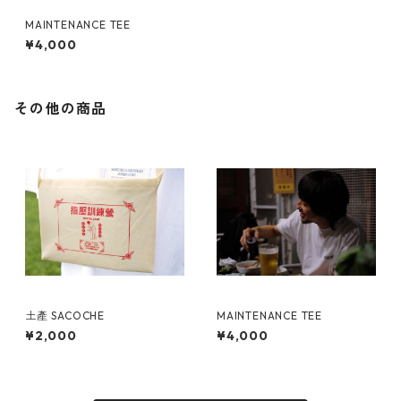
MAINTENANCE TEE
¥4,000
その他の商品
土產 SACOCHE
MAINTENANCE TEE
¥2,000
¥4,000